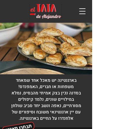
בארגנטינה יש מאכל אחד שמאחד
משפחות או חברים, האמפנדס!
בסדנה נכין בצק אמיתי מהבסיס, נמלא
במילויים שונים, נלמד קיפולים
מסורתיים, נאפה ונשב יחד סביב שולחן
עם יין ארגנטינאי משובח וסיפורים של
אלחנדרו על החיים בארגנטינה.
תבחרו תאריך