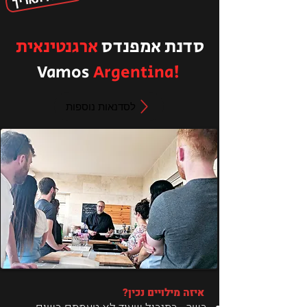
סדנת אמפנדס
ארגנטינאית
Vamos
Argentina
!
לסדנאות נוספות
איזה מילויים נכין?