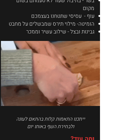
בשר - בתיבול שעוד לא טעמתם בשום
מקום
עוף - עסיסי שתטחנו בעצמכם
הומיטה- מילוי תירס שמבשלים על מחבט
גבינות ובצל - שילוב עשיר וממכר
ייתכנו התאמות קלות בהתאם לעונה
ולבחירת השף באותו יום
ומה עוד?