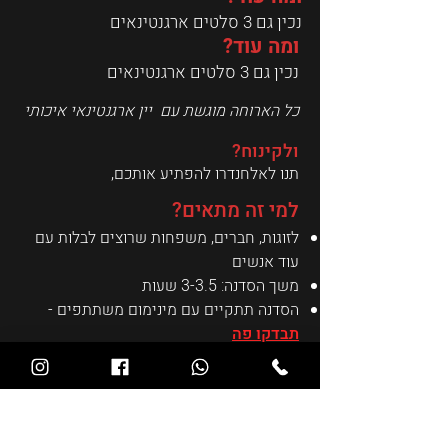
נכין גם 3 סלטים ארגנטינאים​​
ומה עוד?
נכין גם 3 סלטים ארגנטינאים​​
כל הארוחה מוגשת עם יין ארגנטינאי איכותי
ולקינוח?
תנו לאלחנדרו להפתיע אותכם,
​למי זה מתאים?
לזוגות, חברים, משפחות שרוצים לבלות עם
עוד אנשים
משך הסדנה: 3-3.5 שעות
הסדנה תתקיים עם מינימום משתתפים -
תבדקו פה
תבחרו תאריך
לסדנה פרטית צרו קשר